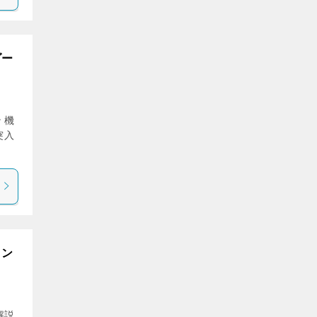
ダー
 機
突入
イン
解説