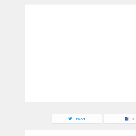
リ
ー
Tweet
0