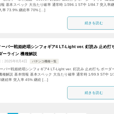
報 基本スペック 大当たり確率 通常時 1/396.1 ST中 1/84.7 突入率
率 73.9% 継続率 70% […]
続きを読む
ーバー戦姫絶唱シンフォギア4 LT-Light ver. 釘読み 止め打
ダーライン 機種解説
日：
2025年8月4日
パチンコ機種一覧
ーバー戦姫絶唱シンフォギア4 LT-Light ver. 釘読み 止め打ち ボーダ
機種解説 基本情報 基本スペック 大当たり確率 通常時 1/99.9 ST中 1/
継続率 突入率 45% 継続 […]
続きを読む