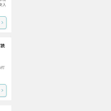
 突入
釘読
め打