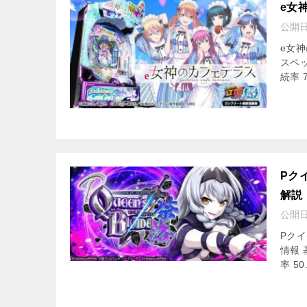
e女
公開
e女神
スペッ
続率 
Pク
解説
公開
Pクイ
情報 
率 50