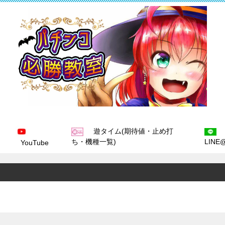
遊タイム(期待値・止め打
ち・機種一覧)
LINE
YouTube