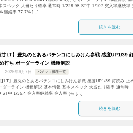
本スペック 大当たり確率 通常時 1/229.95 ST中 1/107 突入率継続率
% 継続率 77.7% […]
続きを読む
超甘LT】豊丸のとあるパチンコにしみけん参戦 感度UP1/39 
止め打ち ボーダーライン 機種解説
日：
2025年9月7日
パチンコ機種一覧
甘LT】豊丸のとあるパチンコにしみけん参戦 感度UP1/39 釘読み 止
ーダーライン 機種解説 基本情報 基本スペック 大当たり確率 通常時
.9 ST中 1/35.4 突入率継続率 突入率 (モ […]
続きを読む