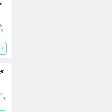
み
ち
.9
ーダ
イン
 LT