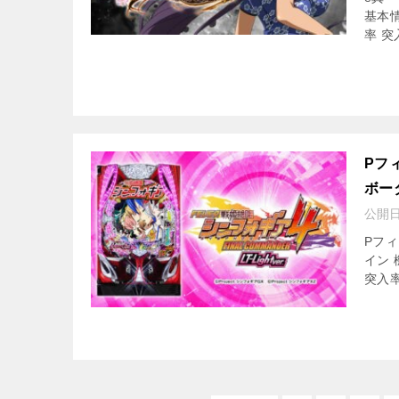
基本情
率 突入
Pフィ
ボー
公開
Pフィ
イン 
突入率