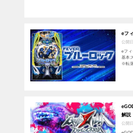
eフ
公開
eフィ
基本ス
※転落
eGO
解説
公開
eGO