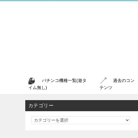
パチンコ機種一覧(遊タ
過去のコン
イム無し)
テンツ
カテゴリー
カ
テ
ゴ