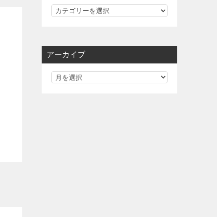
カ
テ
ゴ
リ
アーカイブ
ー