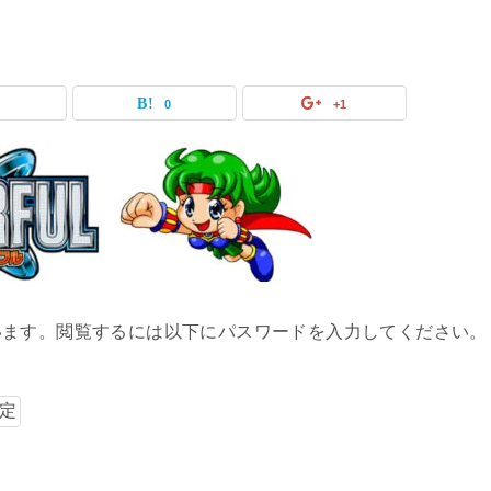
0
0
+1
います。閲覧するには以下にパスワードを入力してください。