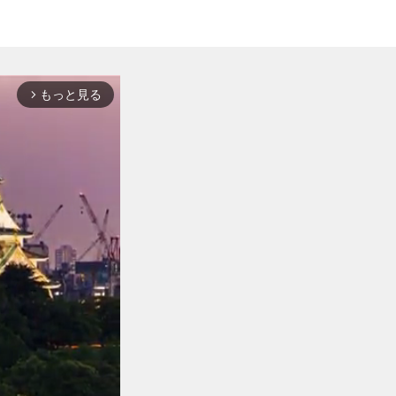
もっと見る
arrow_forward_ios