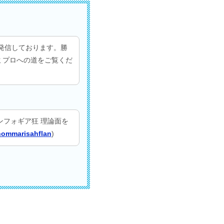
発信しております。勝
セミプロへの道をご覧くだ
ンフォギア狂 理論面を
ommarisahflan
)