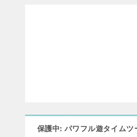
リ
ー
保護中: パワフル遊タイムツ