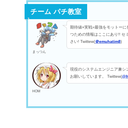
ー
シ
チーム パチ教室
ョ
ン
期待値×実戦=最強をモットーに
つための情報はここにあり!! 
さい! Twittew(
＠emuhatim8
)
まっつん
現役のシステムエンジニア兼シ
お願いしています。 Twittew(
@h
HOM