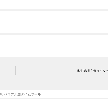
北斗8救世主遊タイム
中: パワフル遊タイムツール