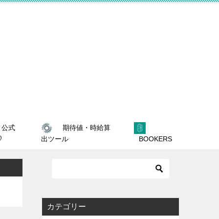
期待値・時給算
公式
@
出ツール
BOOKERS
カテゴリー