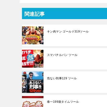
関連記事
キン肉マン ゴールド319ツール
スマパチルパン ツール
危ない刑事129 ツール
春一199遊タイムツール