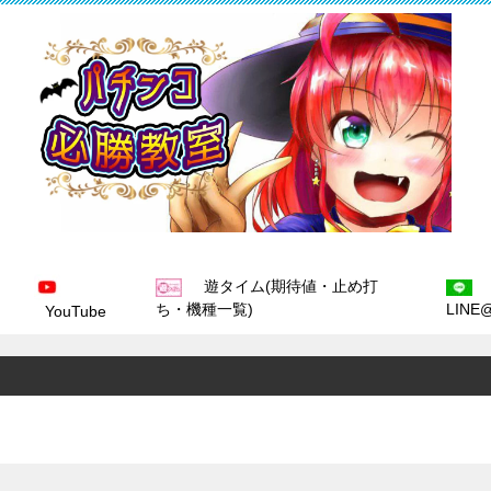
遊タイム(期待値・止め打
ち・機種一覧)
LINE
YouTube