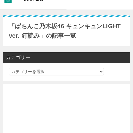
「ぱちんこ乃木坂46 キュンキュンLIGHT
ver. 釘読み」の記事一覧
カテゴリー
カ
テ
ゴ
リ
ー