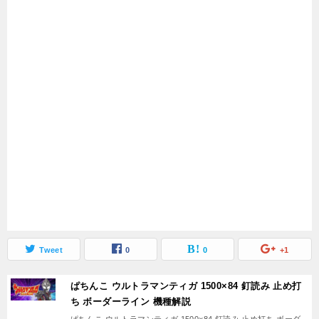
Tweet
0
0
+1
ぱちんこ ウルトラマンティガ 1500×84 釘読み 止め打
ち ボーダーライン 機種解説
ぱちんこ ウルトラマンティガ 1500×84 釘読み 止め打ち ボーダ