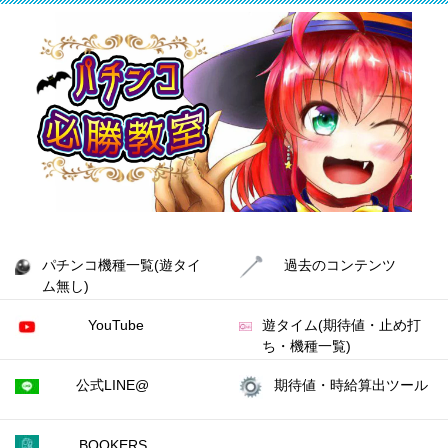
パチンコ機種一覧(遊タイ
過去のコンテンツ
ム無し)
YouTube
遊タイム(期待値・止め打
ち・機種一覧)
公式LINE@
期待値・時給算出ツール
BOOKERS