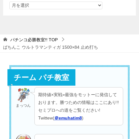
パチンコ必勝教室!!
TOP
ぱちんこ ウルトラマンティガ 1500×84 止め打ち
チーム パチ教室
期待値×実戦=最強をモットーに発信して
おります。勝つための情報はここにあり!!
まっつん
セミプロへの道をご覧ください!
Twittew(
＠emuhatim8
)