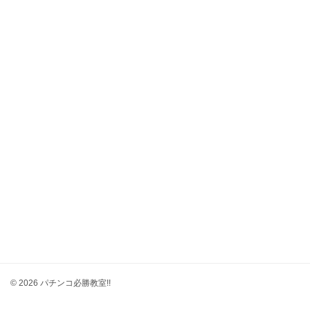
© 2026 パチンコ必勝教室!!