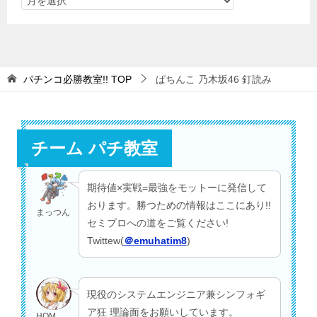
パチンコ必勝教室!!
TOP
ぱちんこ 乃木坂46 釘読み
チーム パチ教室
期待値×実戦=最強をモットーに発信して
おります。勝つための情報はここにあり!!
まっつん
セミプロへの道をご覧ください!
Twittew(
＠emuhatim8
)
現役のシステムエンジニア兼シンフォギ
ア狂 理論面をお願いしています。
HOM