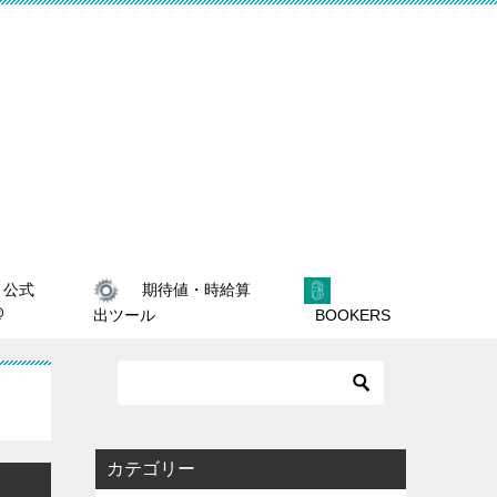
期待値・時給算
公式
@
出ツール
BOOKERS
カテゴリー