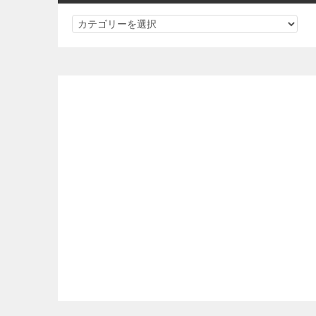
カ
テ
ゴ
リ
ー