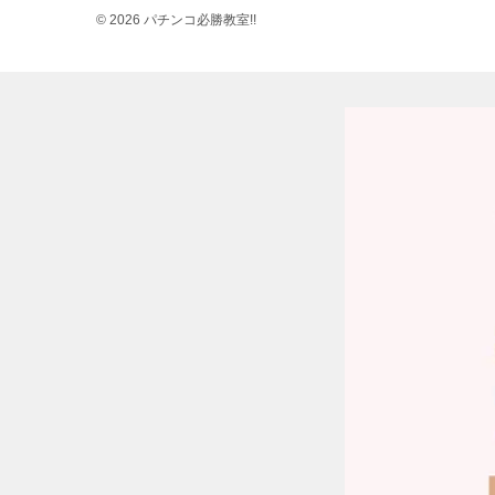
© 2026 パチンコ必勝教室!!