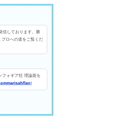
発信しております。勝
セミプロへの道をご覧くだ
ンフォギア狂 理論面を
ommarisahflan
)