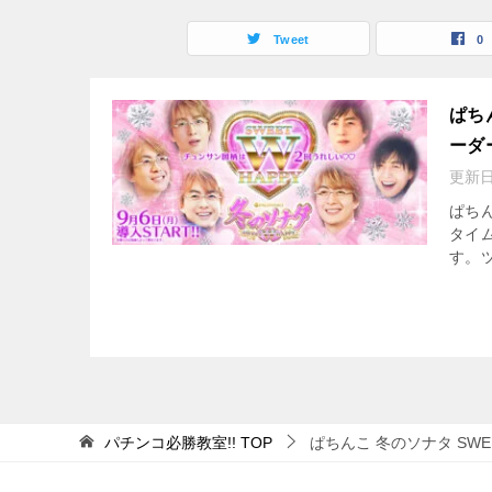
Tweet
0
ぱちん
ーダ
更新
ぱちん
タイ
す。ツ
パチンコ必勝教室!!
TOP
ぱちんこ 冬のソナタ SWEET