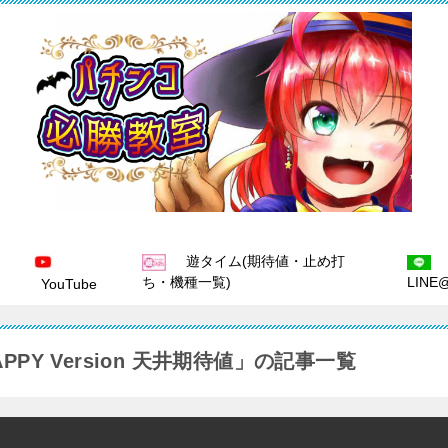
遊タイム(期待値・止め打
ち・機種一覧)
LINE
YouTube
PPY Version 天井期待値」の記事一覧