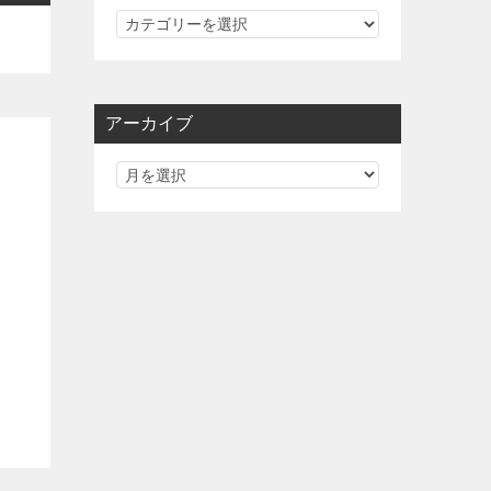
カ
テ
ゴ
リ
アーカイブ
ー