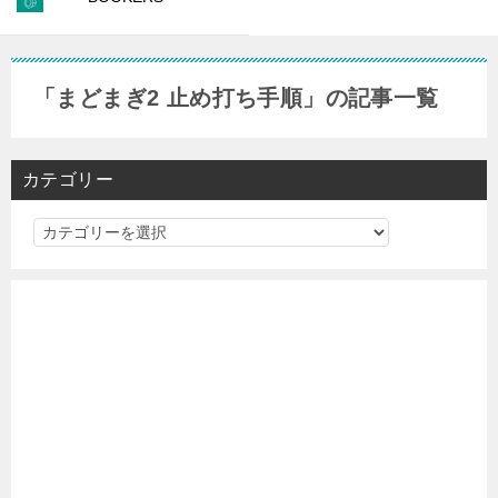
「まどまぎ2 止め打ち手順」の記事一覧
カテゴリー
カ
テ
ゴ
リ
ー