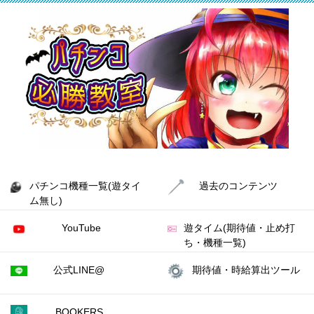
パチンコ機種一覧(遊タイ
過去のコンテンツ
ム無し)
YouTube
遊タイム(期待値・止め打
ち・機種一覧)
公式LINE@
期待値・時給算出ツール
BOOKERS