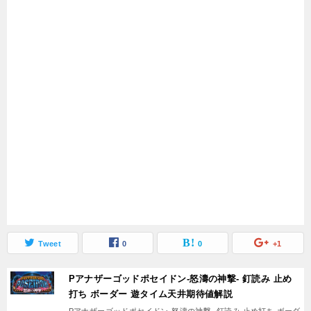
Tweet
0
0
+1
Pアナザーゴッドポセイドン-怒濤の神撃- 釘読み 止め
打ち ボーダー 遊タイム天井期待値解説
Pアナザーゴッドポセイドン-怒濤の神撃- 釘読み 止め打ち ボーダ