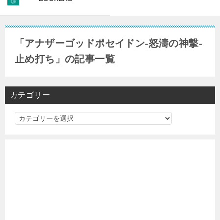
「アナザーゴッドポセイドン-怒濤の神撃-
止め打ち」の記事一覧
カテゴリー
カ
テ
ゴ
リ
ー