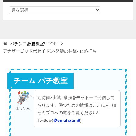
パチンコ必勝教室!!
TOP
アナザーゴッドポセイドン-怒濤の神撃- 止め打ち
チーム パチ教室
期待値×実戦=最強をモットーに発信して
おります。勝つための情報はここにあり!!
まっつん
セミプロへの道をご覧ください!
Twittew(
＠emuhatim8
)