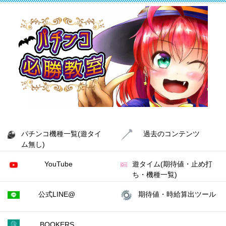
パチンコ機種一覧(遊タイ
過去のコンテンツ
ム無し)
YouTube
遊タイム(期待値・止め打
ち・機種一覧)
公式LINE@
期待値・時給算出ツール
BOOKERS