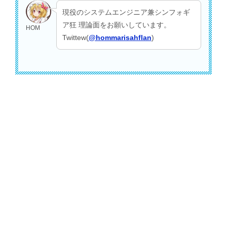
現役のシステムエンジニア兼シンフォギ
ア狂 理論面をお願いしています。
HOM
Twittew(
@hommarisahflan
)