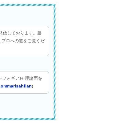
発信しております。勝
セミプロへの道をご覧くだ
ンフォギア狂 理論面を
ommarisahflan
)