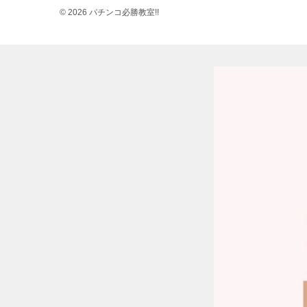
© 2026 パチンコ必勝教室!!