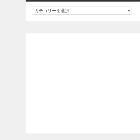
カ
テ
ゴ
リ
ー