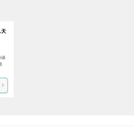
ム天
待値
ま