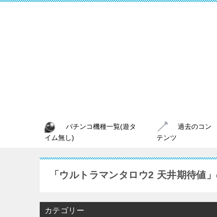
パチンコ機種一覧(遊タ
過去のコン
イム無し)
テンツ
「ウルトラマンタロウ2 天井期待値
カテゴリー