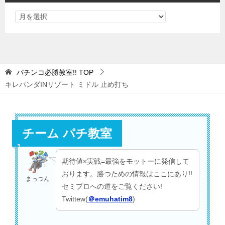
パチンコ必勝教室!!
TOP
キレパンダINリゾート ミドル 止め打ち
チーム パチ教室
期待値×実戦=最強をモットーに発信して
おります。勝つための情報はここにあり!!
まっつん
セミプロへの道をご覧ください!
Twittew(
＠emuhatim8
)