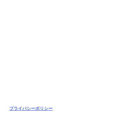
プライバシーポリシー