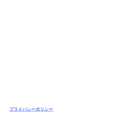
プライバシーポリシー