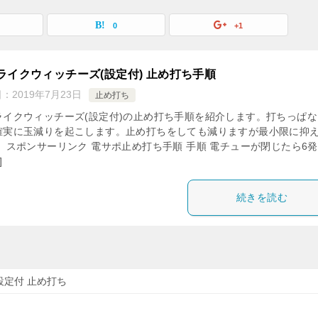
0
+1
ライクウィッチーズ(設定付) 止め打ち手順
日：
2019年7月23日
止め打ち
ライクウィッチーズ(設定付)の止め打ち手順を紹介します。打ちっぱな
確実に玉減りを起こします。止め打ちをしても減りますが最小限に抑
。 スポンサーリンク 電サポ止め打ち手順 手順 電チューが閉じたら6
]
続きを読む
設定付 止め打ち