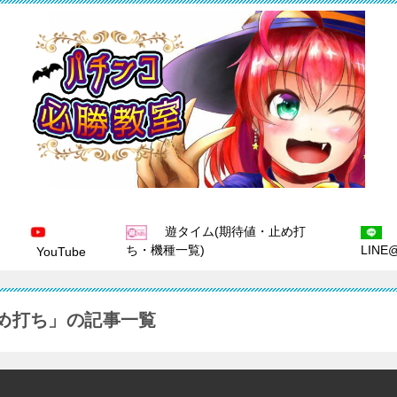
遊タイム(期待値・止め打
ち・機種一覧)
LINE
YouTube
止め打ち」の記事一覧