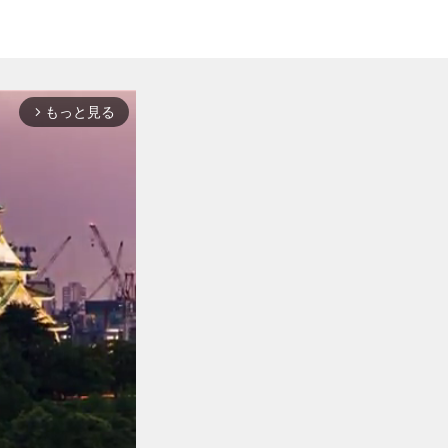
もっと見る
arrow_forward_ios