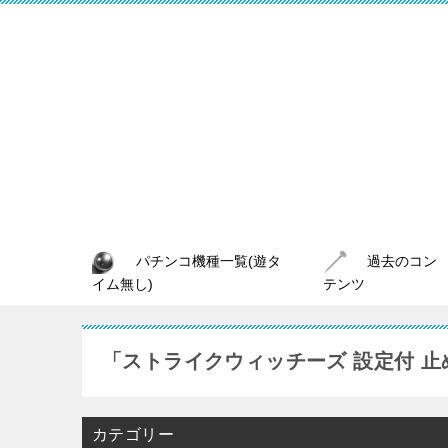
パチンコ機種一覧(遊タ
過去のコン
イム無し)
テンツ
「ストライクウィッチーズ 設定付 
カテゴリー