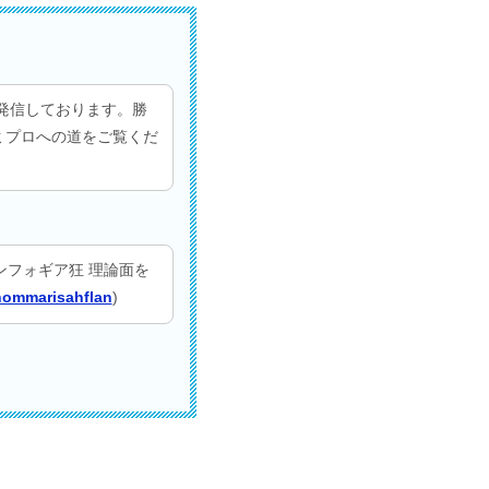
発信しております。勝
セミプロへの道をご覧くだ
ンフォギア狂 理論面を
ommarisahflan
)