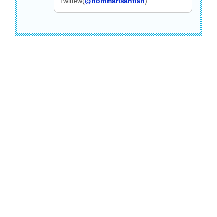
Twittew(
@hommarisahflan
)