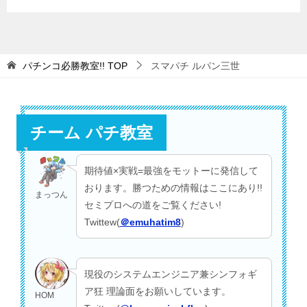
パチンコ必勝教室!!
TOP
スマパチ ルパン三世
チーム パチ教室
期待値×実戦=最強をモットーに発信して
おります。勝つための情報はここにあり!!
まっつん
セミプロへの道をご覧ください!
Twittew(
＠emuhatim8
)
現役のシステムエンジニア兼シンフォギ
ア狂 理論面をお願いしています。
HOM