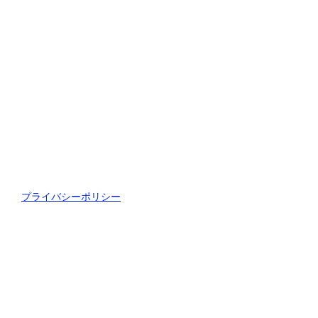
プライバシーポリシー