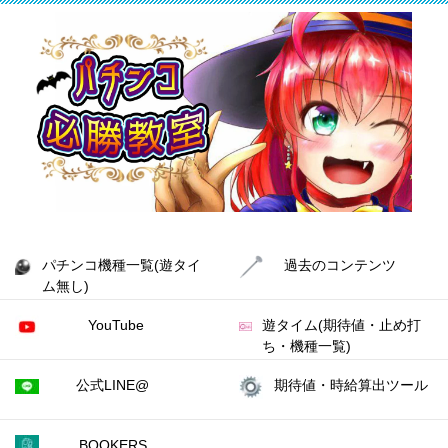
パチンコ機種一覧(遊タイ
過去のコンテンツ
ム無し)
YouTube
遊タイム(期待値・止め打
ち・機種一覧)
公式LINE@
期待値・時給算出ツール
BOOKERS