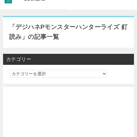
「デジハネPモンスターハンターライズ 釘
読み」の記事一覧
カテゴリー
カ
テ
ゴ
リ
ー