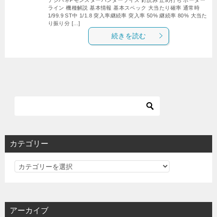
ライン 機種解説 基本情報 基本スペック 大当たり確率 通常時
1/99.9 ST中 1/1.8 突入率継続率 突入率 50% 継続率 80% 大当た
り振り分 […]
続きを読む
カテゴリー
カ
テ
ゴ
リ
アーカイブ
ー