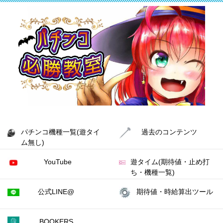
パチンコ機種一覧(遊タイ
過去のコンテンツ
ム無し)
YouTube
遊タイム(期待値・止め打
ち・機種一覧)
公式LINE@
期待値・時給算出ツール
BOOKERS