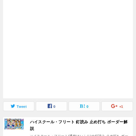
Tweet
0
0
+1
ハイスクール・フリート 釘読み 止め打ち ボーダー解
説
ハイスクール・フリート(通称はいふり)の釘読み 止め打ち ボー