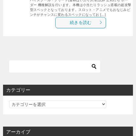
ダー 機種解説を行います。本機は小当たりラッシュ搭載の超攻撃
型スペックとなっております。スロット・アニメでもおなじみピ
ンチがチャンスに変わるスペックになってお […]
続きを読む
カテゴリー
カ
テ
ゴ
リ
アーカイブ
ー