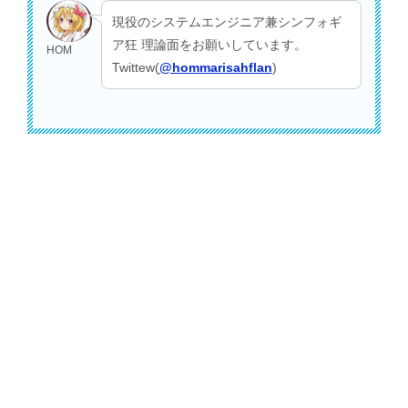
現役のシステムエンジニア兼シンフォギ
ア狂 理論面をお願いしています。
HOM
Twittew(
@hommarisahflan
)