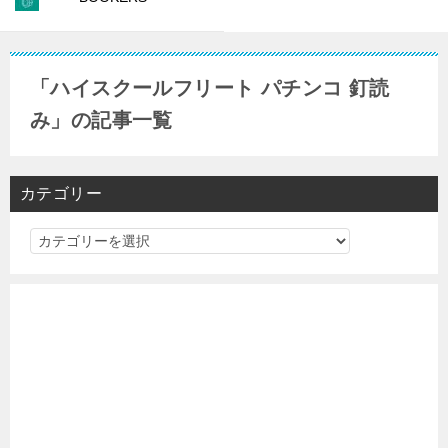
「ハイスクールフリート パチンコ 釘読
み」の記事一覧
カテゴリー
カ
テ
ゴ
リ
ー