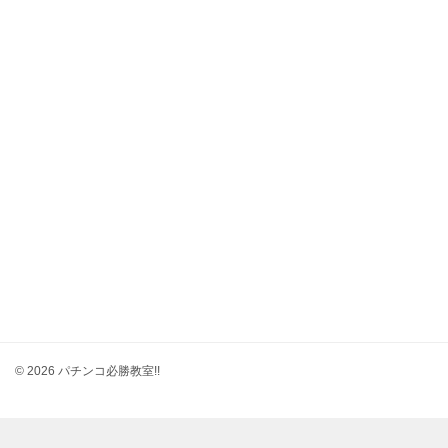
© 2026 パチンコ必勝教室!!