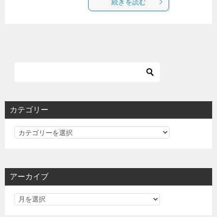
続きを読む
カテゴリー
カ
テ
ゴ
リ
アーカイブ
ー