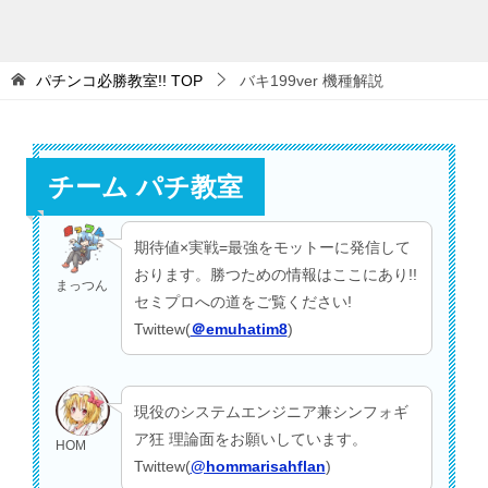
パチンコ必勝教室!!
TOP
バキ199ver 機種解説
チーム パチ教室
期待値×実戦=最強をモットーに発信して
おります。勝つための情報はここにあり!!
まっつん
セミプロへの道をご覧ください!
Twittew(
＠emuhatim8
)
現役のシステムエンジニア兼シンフォギ
ア狂 理論面をお願いしています。
HOM
Twittew(
@hommarisahflan
)