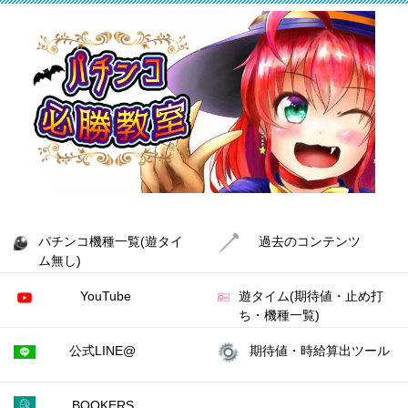
パチンコ機種一覧(遊タイ
過去のコンテンツ
ム無し)
YouTube
遊タイム(期待値・止め打
ち・機種一覧)
公式LINE@
期待値・時給算出ツール
BOOKERS