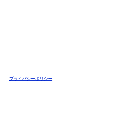
プライバシーポリシー