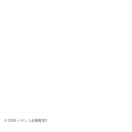
© 2026 パチンコ必勝教室!!