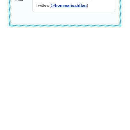
Twittew(
@hommarisahflan
)