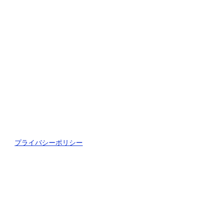
プライバシーポリシー