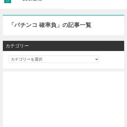
「パチンコ 確率負」の記事一覧
カテゴリー
カ
テ
ゴ
リ
ー