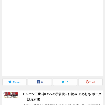
Tweet
0
0
+1
Pルパン三世~神々への予告状~ 釘読み 止め打ち ボーダ
ー 設定示唆
ルパン三世神々への予告状 釘読み 止め打ち ボーダー 設定示唆を