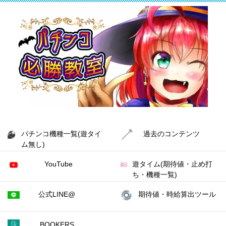
パチンコ機種一覧(遊タイ
過去のコンテンツ
ム無し)
YouTube
遊タイム(期待値・止め打
ち・機種一覧)
公式LINE@
期待値・時給算出ツール
BOOKERS