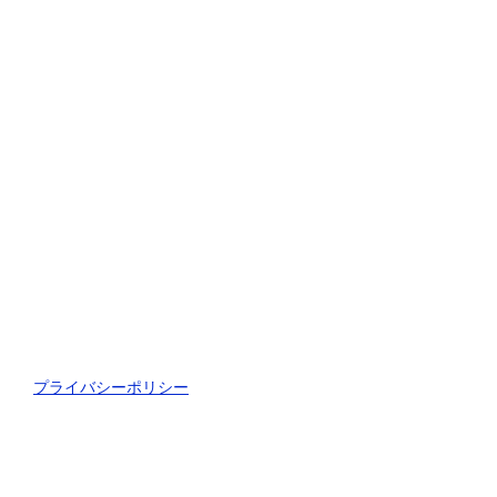
プライバシーポリシー