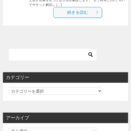
でササっと解説し […]
続きを読む
カテゴリー
カ
テ
ゴ
リ
アーカイブ
ー