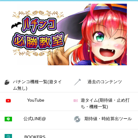
パチンコ機種一覧(遊タイ
過去のコンテンツ
ム無し)
YouTube
遊タイム(期待値・止め打
ち・機種一覧)
公式LINE@
期待値・時給算出ツール
BOOKERS