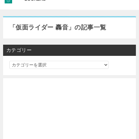
「仮面ライダー 轟音」の記事一覧
カテゴリー
カ
テ
ゴ
リ
ー