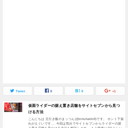
Tweet
0
0
+1
仮面ライダーの据え置き店舗をサイトセブンから見つ
ける方法
こんにちは 元引き飯のまっつん(@emuhatim8)です。 ホント下振
れがえぐいです…. 今回は気分でサイトセブンからライダーの据
え置き店舗を見つける方法を解説します。 もう簡単に2分ぐらい