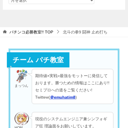
パチンコ必勝教室!!
TOP
北斗の拳9 闘神 止め打ち
チーム パチ教室
期待値×実戦=最強をモットーに発信して
おります。勝つための情報はここにあり!!
まっつん
セミプロへの道をご覧ください!
Twittew(
＠emuhatim8
)
現役のシステムエンジニア兼シンフォギ
ア狂 理論面をお願いしています。
HOM