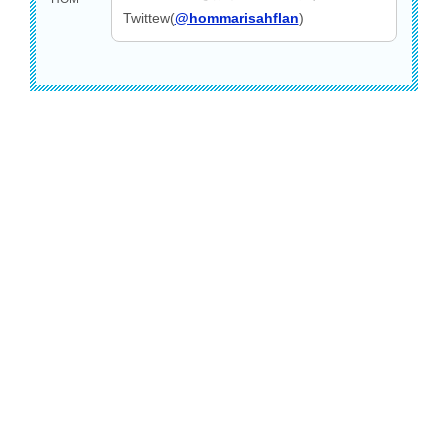
Twittew(
@hommarisahflan
)