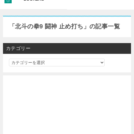
「北斗の拳9 闘神 止め打ち」の記事一覧
カテゴリー
カ
テ
ゴ
リ
ー