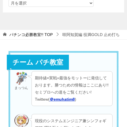
パチンコ必勝教室!!
TOP
咲阿知賀編 役満GOLD 止め打ち
チーム パチ教室
期待値×実戦=最強をモットーに発信して
おります。勝つための情報はここにあり!!
まっつん
セミプロへの道をご覧ください!
Twittew(
＠emuhatim8
)
現役のシステムエンジニア兼シンフォギ