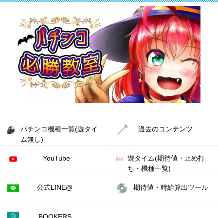
パチンコ機種一覧(遊タイ
過去のコンテンツ
ム無し)
YouTube
遊タイム(期待値・止め打
ち・機種一覧)
公式LINE@
期待値・時給算出ツール
BOOKERS