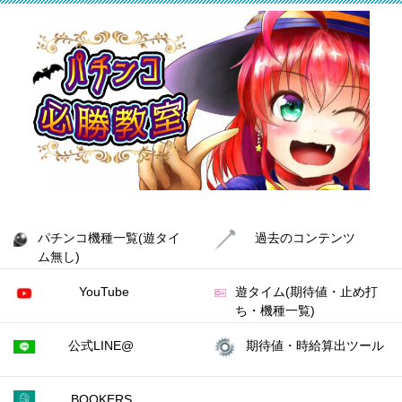
パチンコ機種一覧(遊タイ
過去のコンテンツ
ム無し)
YouTube
遊タイム(期待値・止め打
ち・機種一覧)
公式LINE@
期待値・時給算出ツール
BOOKERS