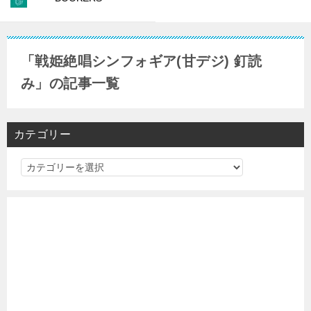
「戦姫絶唱シンフォギア(甘デジ) 釘読
み」の記事一覧
カテゴリー
カ
テ
ゴ
リ
ー