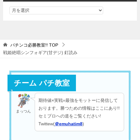
パチンコ必勝教室!!
TOP
戦姫絶唱シンフォギア(甘デジ) 釘読み
チーム パチ教室
期待値×実戦=最強をモットーに発信して
おります。勝つための情報はここにあり!!
まっつん
セミプロへの道をご覧ください!
Twittew(
＠emuhatim8
)