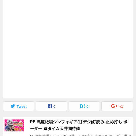
Tweet
0
0
+1
PF 戦姫絶唱シンフォギア(甘デジ)釘読み 止め打ち ボ
ーダー 遊タイム天井期待値
PF 戦姫絶唱シンフォギア(甘デジ)釘読み 止め打ち ボーダー 遊タ