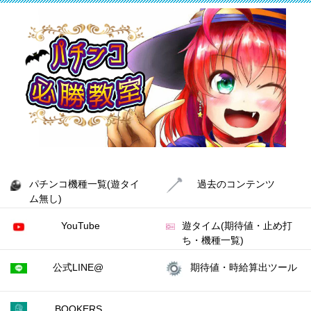
パチンコ機種一覧(遊タイ
過去のコンテンツ
ム無し)
YouTube
遊タイム(期待値・止め打
ち・機種一覧)
公式LINE@
期待値・時給算出ツール
BOOKERS