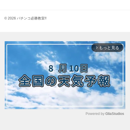
© 2026 パチンコ必勝教室!!
もっと見る
arrow_forward_ios
Powered by 
GliaStudios
M