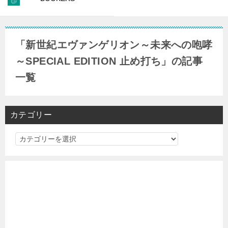
「新世紀エヴァンゲリオン～未来への咆哮
～SPECIAL EDITION 止め打ち」の記事
一覧
カテゴリー
カ
テ
ゴ
リ
ー