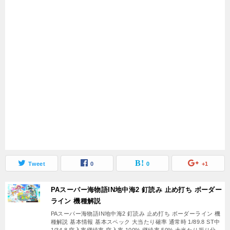
Tweet
0
0
+1
PAスーパー海物語IN地中海2 釘読み 止め打ち ボーダー
ライン 機種解説
PAスーパー海物語IN地中海2 釘読み 止め打ち ボーダーライン 機
種解説 基本情報 基本スペック 大当たり確率 通常時 1/89.8 ST中
1/34.8 突入率継続率 突入率 100% 継続率 50% 大当たり振り分