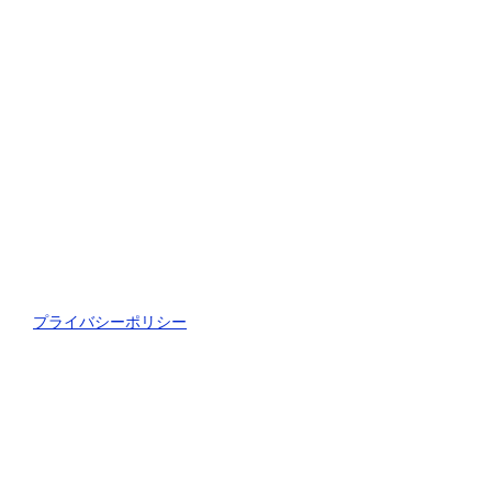
プライバシーポリシー