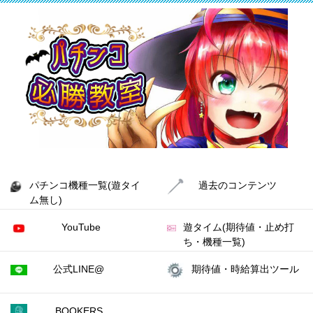
パチンコ機種一覧(遊タイ
過去のコンテンツ
ム無し)
YouTube
遊タイム(期待値・止め打
ち・機種一覧)
公式LINE@
期待値・時給算出ツール
BOOKERS