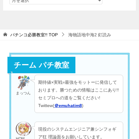
パチンコ必勝教室!!
TOP
海物語地中海2 釘読み
チーム パチ教室
期待値×実戦=最強をモットーに発信して
おります。勝つための情報はここにあり!!
まっつん
セミプロへの道をご覧ください!
Twittew(
＠emuhatim8
)
現役のシステムエンジニア兼シンフォギ
ア狂 理論面をお願いしています。
HOM