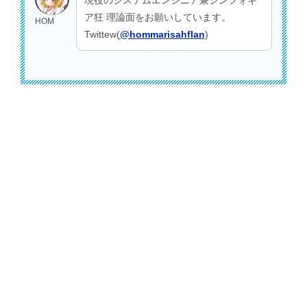
ア狂 理論面をお願いしています。
HOM
Twittew(
@hommarisahflan
)