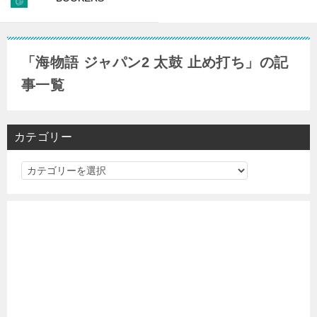
「海物語 ジャパン2 太鼓 止め打ち」の記
事一覧
カテゴリー
カ
テ
ゴ
リ
ー