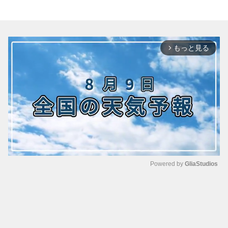
もっと見る
arrow_forward_ios
Powered by 
GliaStudios
M
u
t
e