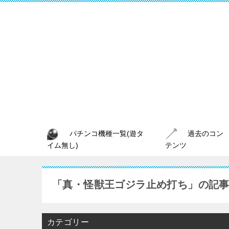
パチンコ機種一覧(遊タ
過去のコン
イム無し)
テンツ
「真・怪獣王ゴジラ止め打ち」の記
カテゴリー