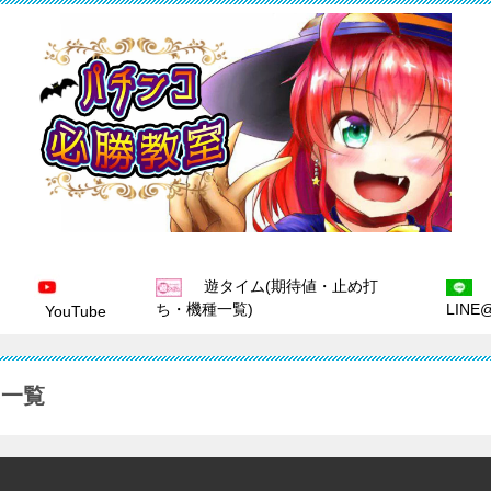
遊タイム(期待値・止め打
ち・機種一覧)
LINE
YouTube
事一覧