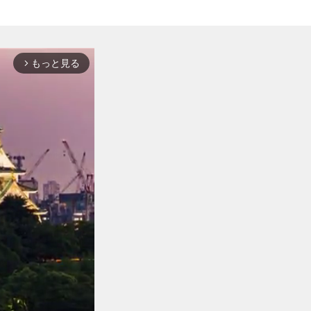
もっと見る
arrow_forward_ios