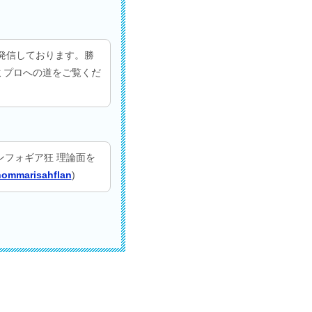
発信しております。勝
セミプロへの道をご覧くだ
ンフォギア狂 理論面を
ommarisahflan
)