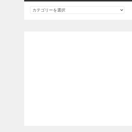
カ
テ
ゴ
リ
ー