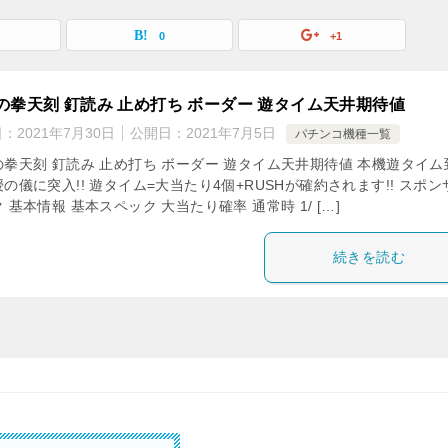
0
+1
の拳天刻 釘読み 止め打ち ボーダー 遊タイム天井期待値
日：
2021年7月30日
公開日：
2021年7月5日
パチンコ機種一覧
の拳天刻 釘読み 止め打ち ボーダー 遊タイム天井期待値 本機遊タイム
の儀に突入!! 遊タイム=大当たり4個+RUSHが確約されます!! スポン
 基本情報 基本スペック 大当たり確率 通常時 1/ […]
続きを読む