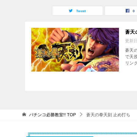
Tweet
0
蒼天
更新
蒼天
で天授
リンク
パチンコ必勝教室!!
TOP
蒼天の拳天刻 止め打ち