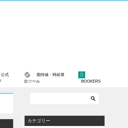
期待値・時給算
公式
@
出ツール
BOOKERS
カテゴリー