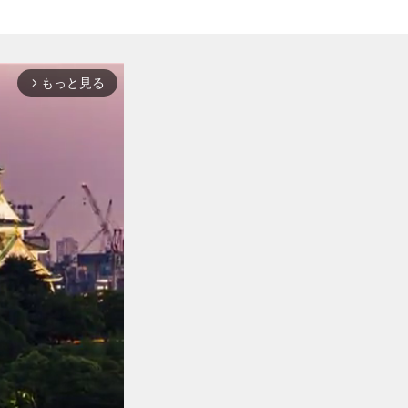
もっと見る
arrow_forward_ios