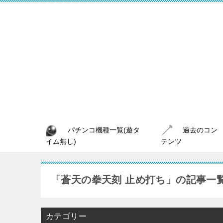
パチンコ機種一覧(遊タ
過去のコン
イム無し)
テンツ
「蒼天の拳天刻 止め打ち」の記事一
カテゴリー