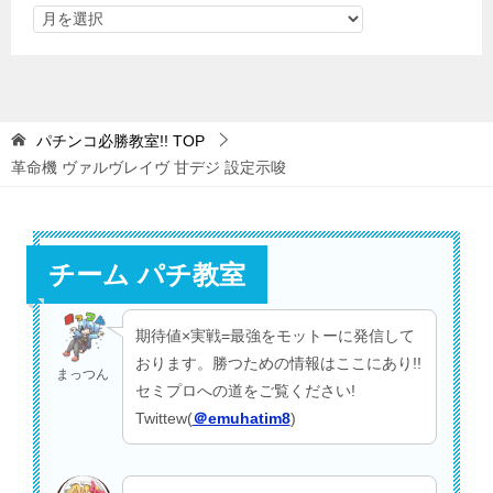
パチンコ必勝教室!!
TOP
革命機 ヴァルヴレイヴ 甘デジ 設定示唆
チーム パチ教室
期待値×実戦=最強をモットーに発信して
おります。勝つための情報はここにあり!!
まっつん
セミプロへの道をご覧ください!
Twittew(
＠emuhatim8
)