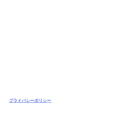
プライバシーポリシー