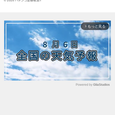
© 2026 パチンコ必勝教室!!
もっと見る
arrow_forward_ios
Powered by 
GliaStudios
M
u
t
e