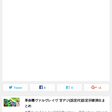
Tweet
0
0
+1
革命機ヴァルヴレイヴ 甘デジ(設定付)設定示唆演出ま
とめ
本機はいたるところに設定示唆パターン、確定パターンがちりば