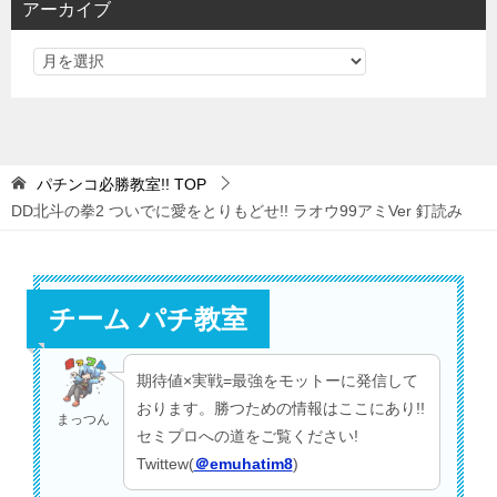
アーカイブ
ー
パチンコ必勝教室!!
TOP
DD北斗の拳2 ついでに愛をとりもどせ!! ラオウ99アミVer 釘読み
チーム パチ教室
期待値×実戦=最強をモットーに発信して
おります。勝つための情報はここにあり!!
まっつん
セミプロへの道をご覧ください!
Twittew(
＠emuhatim8
)