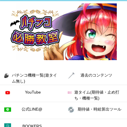
パチンコ機種一覧(遊タイ
過去のコンテンツ
ム無し)
YouTube
遊タイム(期待値・止め打
ち・機種一覧)
公式LINE@
期待値・時給算出ツール
BOOKERS