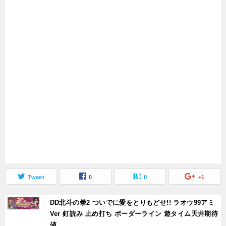
Tweet
0
0
+1
DD北斗の拳2 ついでに愛をとりもどせ!! ラオウ99アミ
Ver 釘読み 止め打ち ボーダーライン 遊タイム天井期待
値