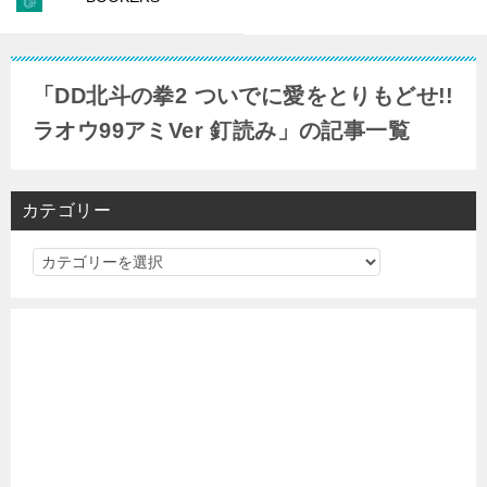
「DD北斗の拳2 ついでに愛をとりもどせ!!
ラオウ99アミVer 釘読み」の記事一覧
カテゴリー
カ
テ
ゴ
リ
ー