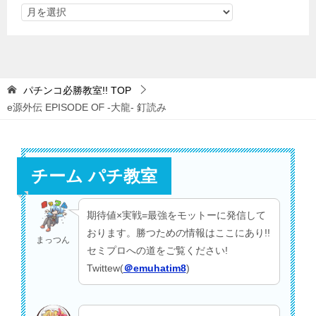
パチンコ必勝教室!!
TOP
e源外伝 EPISODE Oᖴ -大龍- 釘読み
チーム パチ教室
期待値×実戦=最強をモットーに発信して
おります。勝つための情報はここにあり!!
まっつん
セミプロへの道をご覧ください!
Twittew(
＠emuhatim8
)