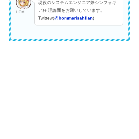
現役のシステムエンジニア兼シンフォギ
ア狂 理論面をお願いしています。
HOM
Twittew(
@hommarisahflan
)