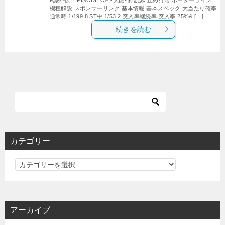
機種解説 スポンサーリンク 基本情報 基本スペック 大当たり確率
通常時 1/199.8 ST中 1/53.2 突入率継続率 突入率 25%& […]
続きを読む
カテゴリー
カ
テ
ゴ
リ
アーカイブ
ー