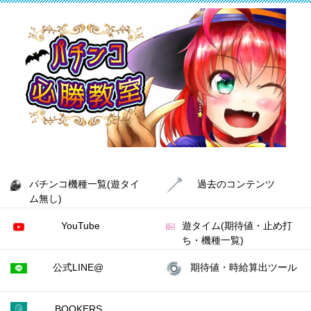
パチンコ機種一覧(遊タイ
過去のコンテンツ
ム無し)
YouTube
遊タイム(期待値・止め打
ち・機種一覧)
公式LINE@
期待値・時給算出ツール
BOOKERS