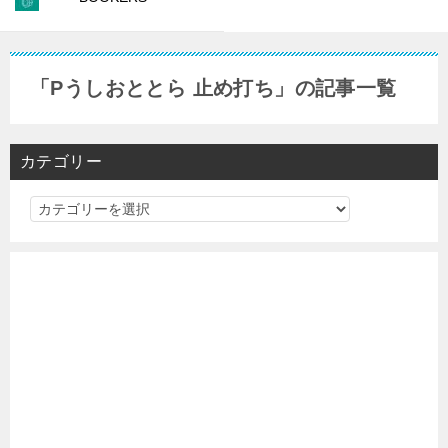
「Pうしおととら 止め打ち」の記事一覧
カテゴリー
カ
テ
ゴ
リ
ー