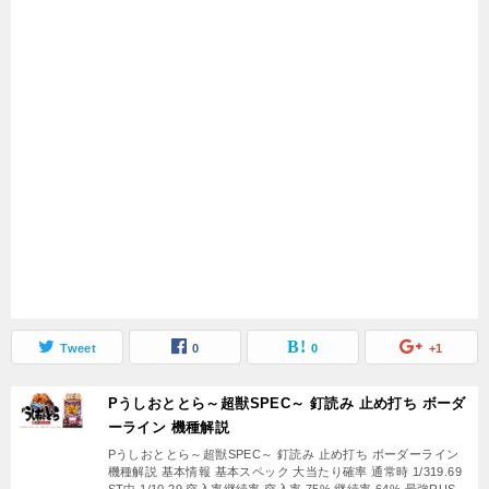
Tweet
0
0
+1
Pうしおととら～超獣SPEC～ 釘読み 止め打ち ボーダ
ーライン 機種解説
Pうしおととら～超獣SPEC～ 釘読み 止め打ち ボーダーライン
機種解説 基本情報 基本スペック 大当たり確率 通常時 1/319.69
ST中 1/10.29 突入率継続率 突入率 75% 継続率 64% 最強RUS