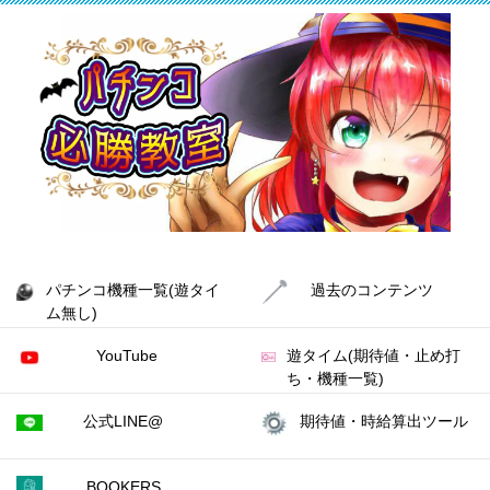
パチンコ機種一覧(遊タイ
過去のコンテンツ
ム無し)
YouTube
遊タイム(期待値・止め打
ち・機種一覧)
公式LINE@
期待値・時給算出ツール
BOOKERS