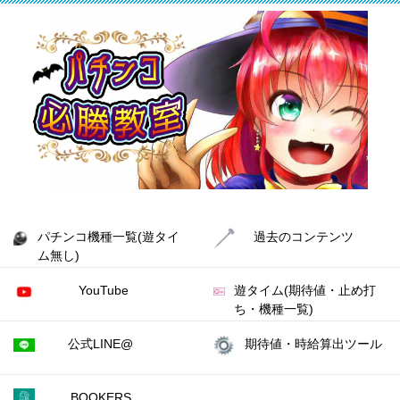
パチンコ機種一覧(遊タイ
過去のコンテンツ
ム無し)
YouTube
遊タイム(期待値・止め打
ち・機種一覧)
公式LINE@
期待値・時給算出ツール
BOOKERS