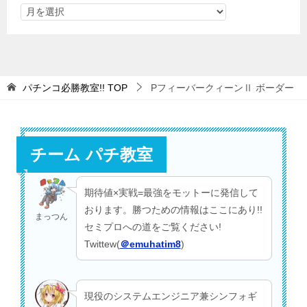
パチンコ必勝教室!!
TOP
PフィーバークィーンⅡ ボーダー
チーム パチ教室
期待値×実戦=最強をモットーに発信して
おります。勝つための情報はここにあり!!
まっつん
セミプロへの道をご覧ください!
Twittew(
＠emuhatim8
)
現役のシステムエンジニア兼シンフォギ