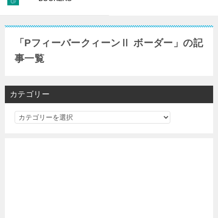
「PフィーバークィーンⅡ ボーダー」の記
事一覧
カテゴリー
カ
テ
ゴ
リ
ー