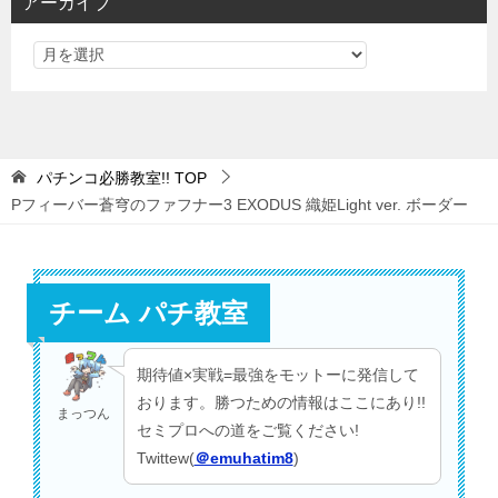
アーカイブ
ー
パチンコ必勝教室!!
TOP
Pフィーバー蒼穹のファフナー3 EXODUS 織姫Light ver. ボーダー
チーム パチ教室
期待値×実戦=最強をモットーに発信して
おります。勝つための情報はここにあり!!
まっつん
セミプロへの道をご覧ください!
Twittew(
＠emuhatim8
)