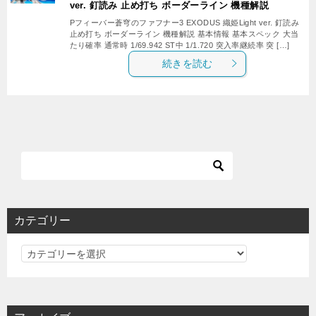
ver. 釘読み 止め打ち ボーダーライン 機種解説
Pフィーバー蒼穹のファフナー3 EXODUS 織姫Light ver. 釘読み
止め打ち ボーダーライン 機種解説 基本情報 基本スペック 大当
たり確率 通常時 1/69.942 ST中 1/1.720 突入率継続率 突 […]
続きを読む
カテゴリー
カ
テ
ゴ
リ