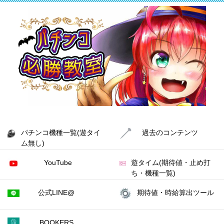
パチンコ機種一覧(遊タイ
過去のコンテンツ
ム無し)
YouTube
遊タイム(期待値・止め打
ち・機種一覧)
公式LINE@
期待値・時給算出ツール
BOOKERS