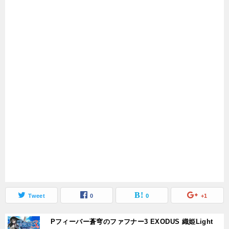
Tweet
0
0
+1
Pフィーバー蒼穹のファフナー3 EXODUS 織姫Light