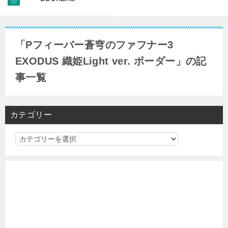
「Pフィーバー蒼穹のファフナー3
EXODUS 織姫Light ver. ボーダー」の記
事一覧
カテゴリー
カ
テ
ゴ
リ
ー