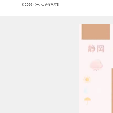
© 2026 パチンコ必勝教室!!