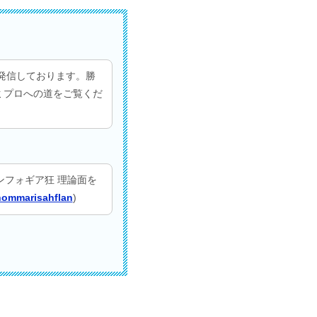
発信しております。勝
セミプロへの道をご覧くだ
ンフォギア狂 理論面を
ommarisahflan
)