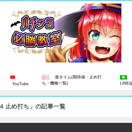
遊タイム(期待値・止め打
ち・機種一覧)
LINE
YouTube
4 止め打ち」の記事一覧