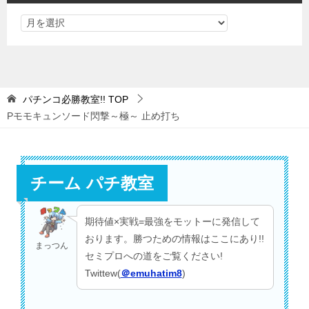
パチンコ必勝教室!!
TOP
Pモモキュンソード閃撃～極～ 止め打ち
チーム パチ教室
期待値×実戦=最強をモットーに発信して
おります。勝つための情報はここにあり!!
まっつん
セミプロへの道をご覧ください!
Twittew(
＠emuhatim8
)