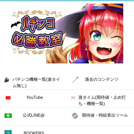
パチンコ機種一覧(遊タイ
過去のコンテンツ
ム無し)
YouTube
遊タイム(期待値・止め打
ち・機種一覧)
公式LINE@
期待値・時給算出ツール
BOOKERS