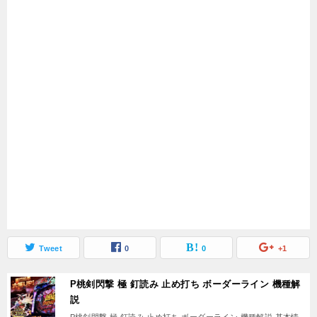
Tweet
0
0
+1
P桃剣閃撃 極 釘読み 止め打ち ボーダーライン 機種解
説
P桃剣閃撃 極 釘読み 止め打ち ボーダーライン 機種解説 基本情