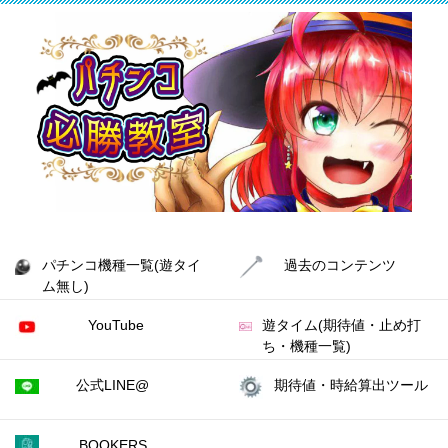
パチンコ機種一覧(遊タイ
過去のコンテンツ
ム無し)
YouTube
遊タイム(期待値・止め打
ち・機種一覧)
公式LINE@
期待値・時給算出ツール
BOOKERS