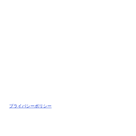
プライバシーポリシー