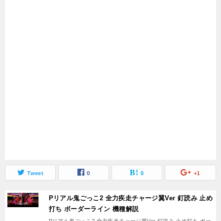
Tweet
0
0
+1
Pリアル鬼ごっこ2 全力疾走チャージ翼Ver 釘読み 止め
打ち ボーダーライン 機種解説
Pリアル鬼ごっこ2 全力疾走チャージ翼Ver 釘読み 止め打ち ボー