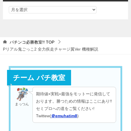
パチンコ必勝教室!!
TOP
Pリアル鬼ごっこ2 全力疾走チャージ翼Ver 機種解説
チーム パチ教室
期待値×実戦=最強をモットーに発信して
おります。勝つための情報はここにあり!!
まっつん
セミプロへの道をご覧ください!
Twittew(
＠emuhatim8
)