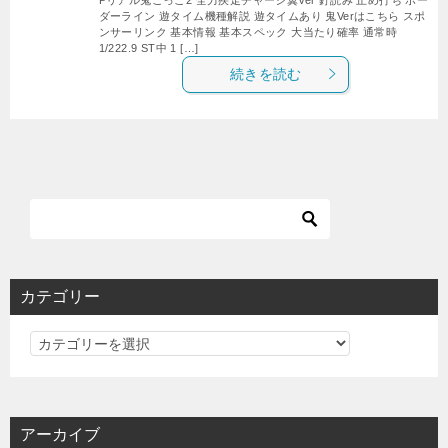
ダーライン 遊タイム機種解説 遊タイムあり 鬼Verはこちら スポ
ンサーリンク 基本情報 基本スペック 大当たり確率 通常時
1/222.9 ST中 1 […]
続きを読む
カテゴリー
カ
テ
ゴ
リ
アーカイブ
ー