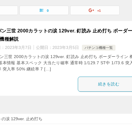
0
+1
ン三世 2000カラットの涙 129ver. 釘読み 止め打ち ボーダ
 機種解説
日：
2023年3月7日
公開日：
2023年3月5日
パチンコ機種一覧
ン三世 2000カラットの涙 129ver. 釘読み 止め打ち ボーダーライン 
基本情報 基本スペック 大当たり確率 通常時 1/129.7 ST中 1/73.6 突
 突入率 50% 継続率 7 […]
続きを読む
涙 129ver. 止め打ち