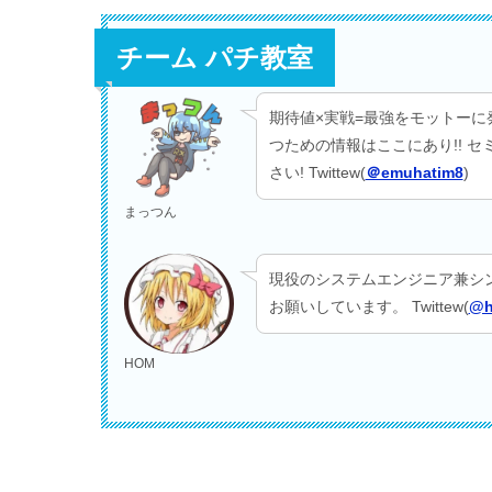
チーム パチ教室
期待値×実戦=最強をモットーに
つための情報はここにあり!! 
さい! Twittew(
＠emuhatim8
)
まっつん
現役のシステムエンジニア兼シ
お願いしています。 Twittew(
@h
HOM