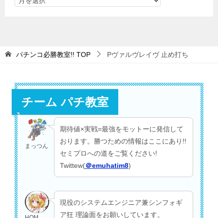
パチンコ必勝教室!!
TOP
Pヴァルヴレイヴ 止め打ち
チーム パチ教室
期待値×実戦=最強をモットーに発信して
おります。勝つための情報はここにあり!!
まっつん
セミプロへの道をご覧ください!
Twittew(
＠emuhatim8
)
現役のシステムエンジニア兼シンフォギ
ア狂 理論面をお願いしています。
HOM