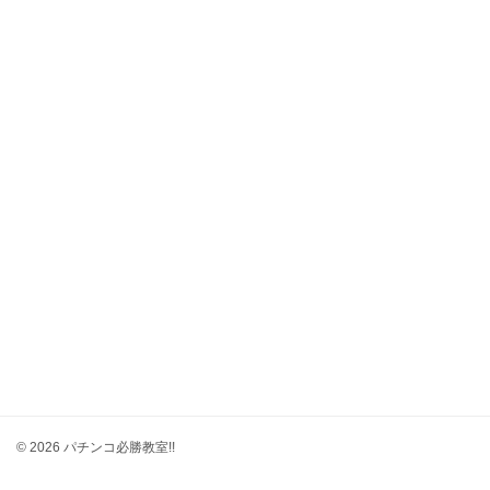
© 2026 パチンコ必勝教室!!