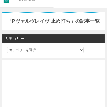
「Pヴァルヴレイヴ 止め打ち」の記事一覧
カテゴリー
カ
テ
ゴ
リ
ー