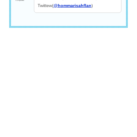
Twittew(
@hommarisahflan
)