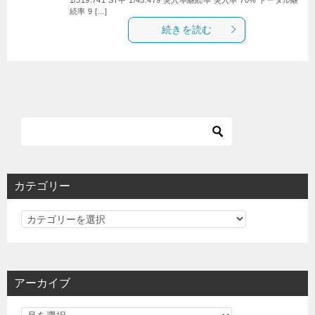
続率 9 […]
続きを読む
カテゴリー
カ
テ
ゴ
リ
アーカイブ
ー