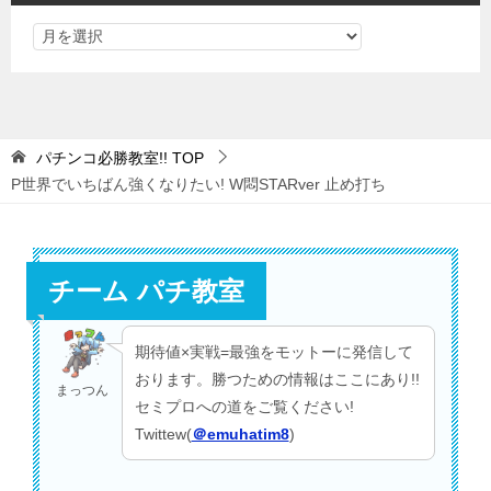
パチンコ必勝教室!!
TOP
P世界でいちばん強くなりたい! W悶STARver 止め打ち
チーム パチ教室
期待値×実戦=最強をモットーに発信して
おります。勝つための情報はここにあり!!
まっつん
セミプロへの道をご覧ください!
Twittew(
＠emuhatim8
)