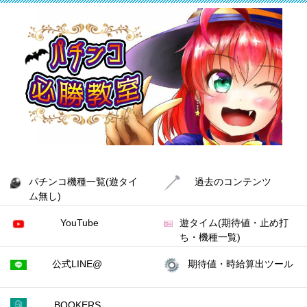
パチンコ機種一覧(遊タイ
過去のコンテンツ
ム無し)
YouTube
遊タイム(期待値・止め打
ち・機種一覧)
公式LINE@
期待値・時給算出ツール
BOOKERS