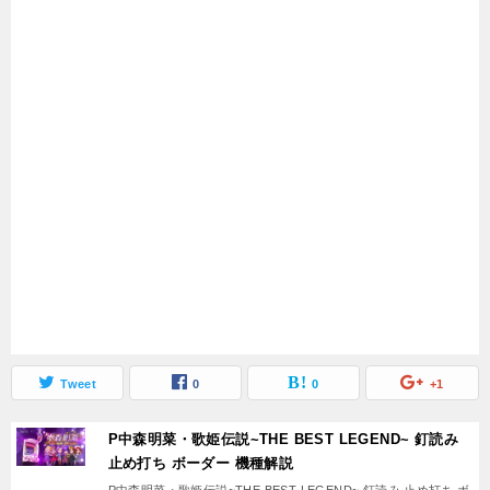
Tweet
0
0
+1
P中森明菜・歌姫伝説~THE BEST LEGEND~ 釘読み
止め打ち ボーダー 機種解説
P中森明菜・歌姫伝説~THE BEST LEGEND~ 釘読み 止め打ち ボ