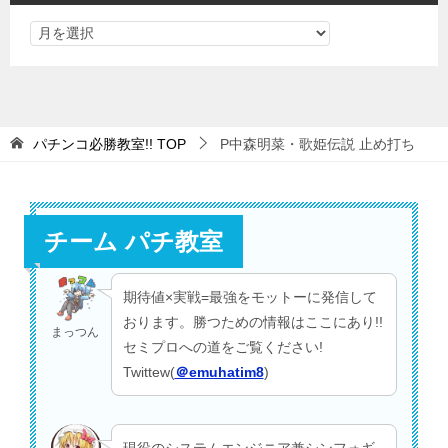
パチンコ必勝教室!!
TOP
P中森明菜・歌姫伝説 止め打ち
チーム パチ教室
期待値×実戦=最強をモットーに発信して
おります。勝つための情報はここにあり!!
まっつん
セミプロへの道をご覧ください!
Twittew(
＠emuhatim8
)
現役のシステムエンジニア兼シンフォギ