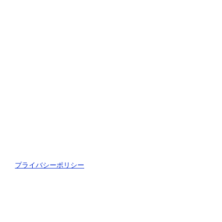
プライバシーポリシー