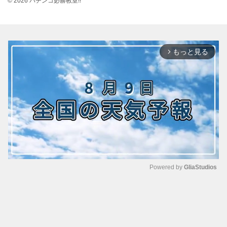
© 2026 パチンコ必勝教室!!
もっと見る
arrow_forward_ios
Powered by 
GliaStudios
M
u
t
e