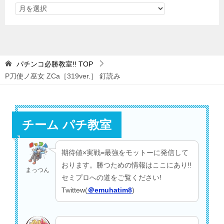
パチンコ必勝教室!!
TOP
P刀使ノ巫女 ZCa［319ver.］ 釘読み
チーム パチ教室
期待値×実戦=最強をモットーに発信して
おります。勝つための情報はここにあり!!
まっつん
セミプロへの道をご覧ください!
Twittew(
＠emuhatim8
)