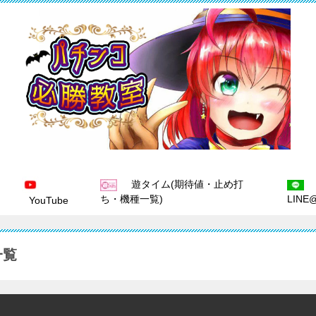
遊タイム(期待値・止め打
ち・機種一覧)
LINE
YouTube
一覧