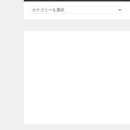
カ
テ
ゴ
リ
ー