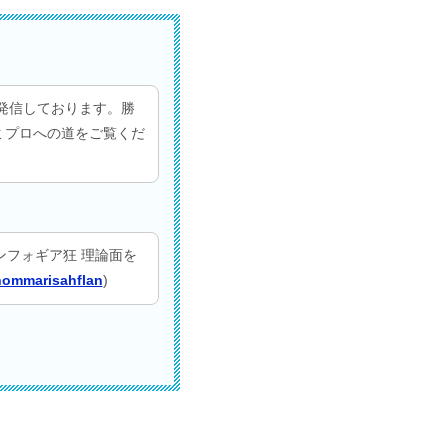
発信しております。勝
セミプロへの道をご覧くだ
ンフォギア狂 理論面を
ommarisahflan
)