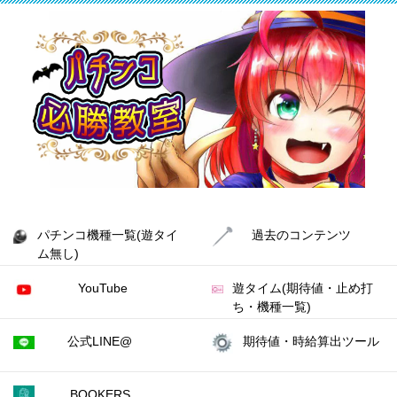
パチンコ機種一覧(遊タイ
過去のコンテンツ
ム無し)
YouTube
遊タイム(期待値・止め打
ち・機種一覧)
公式LINE@
期待値・時給算出ツール
BOOKERS