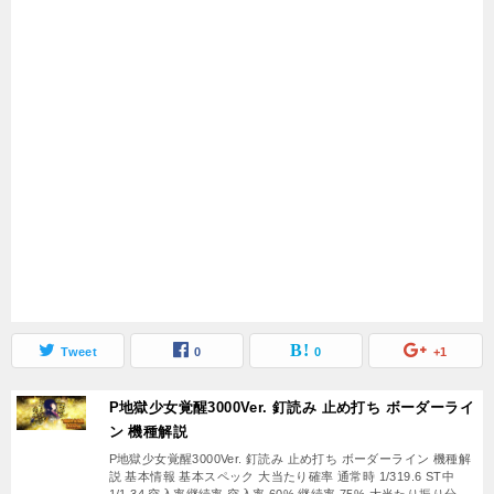
Tweet
0
0
+1
P地獄少女覚醒3000Ver. 釘読み 止め打ち ボーダーライ
ン 機種解説
P地獄少女覚醒3000Ver. 釘読み 止め打ち ボーダーライン 機種解
説 基本情報 基本スペック 大当たり確率 通常時 1/319.6 ST中
1/1.34 突入率継続率 突入率 60% 継続率 75% 大当たり振り分