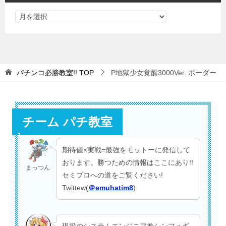
パチンコ必勝教室!!
TOP
P地獄少女覚醒3000Ver. ボーダー
チーム パチ教室
期待値×実戦=最強をモットーに発信して
おります。勝つための情報はここにあり!!
まっつん
セミプロへの道をご覧ください!
Twittew(
＠emuhatim8
)
現役のシステムエンジニア兼シンフォギ