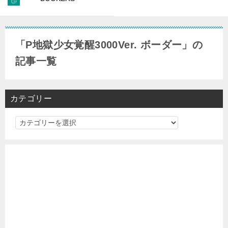
「P地獄少女覚醒3000Ver. ボーダー」の
記事一覧
カテゴリー
カ
テ
ゴ
リ
ー