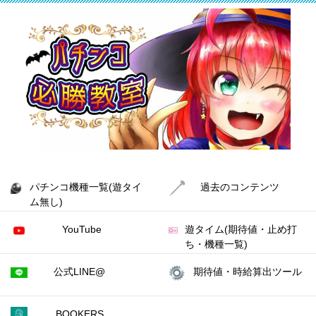
パチンコ機種一覧(遊タイ
過去のコンテンツ
ム無し)
YouTube
遊タイム(期待値・止め打
ち・機種一覧)
公式LINE@
期待値・時給算出ツール
BOOKERS