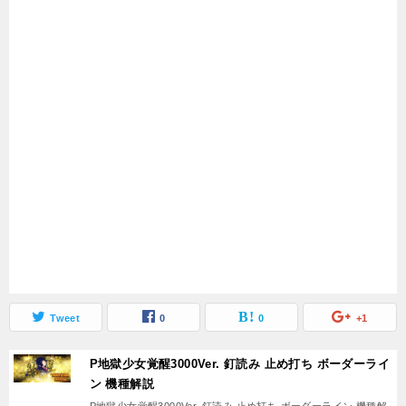
Tweet
0
0
+1
P地獄少女覚醒3000Ver. 釘読み 止め打ち ボーダーライ
ン 機種解説
P地獄少女覚醒3000Ver. 釘読み 止め打ち ボーダーライン 機種解