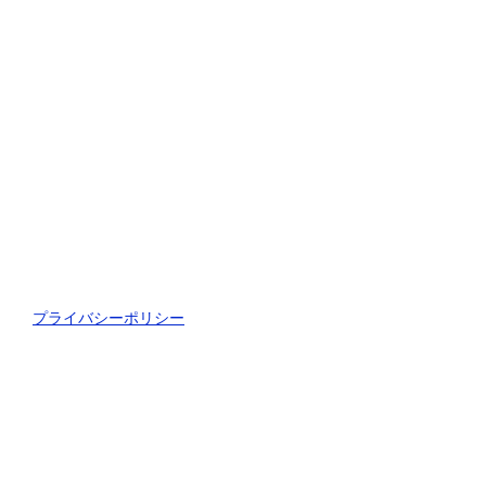
プライバシーポリシー