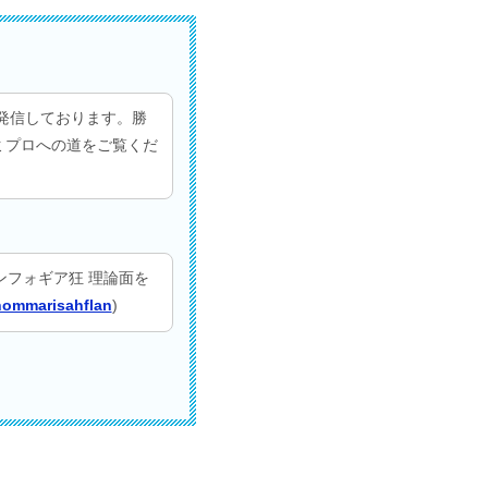
発信しております。勝
セミプロへの道をご覧くだ
ンフォギア狂 理論面を
ommarisahflan
)