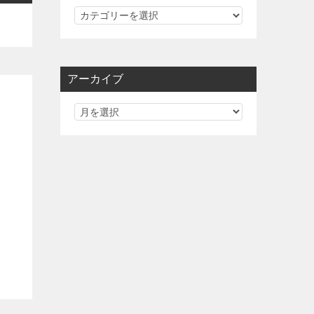
カ
テ
ゴ
リ
アーカイブ
ー