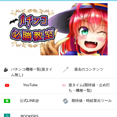
パチンコ機種一覧(遊タイ
過去のコンテンツ
ム無し)
YouTube
遊タイム(期待値・止め打
ち・機種一覧)
公式LINE@
期待値・時給算出ツール
BOOKERS