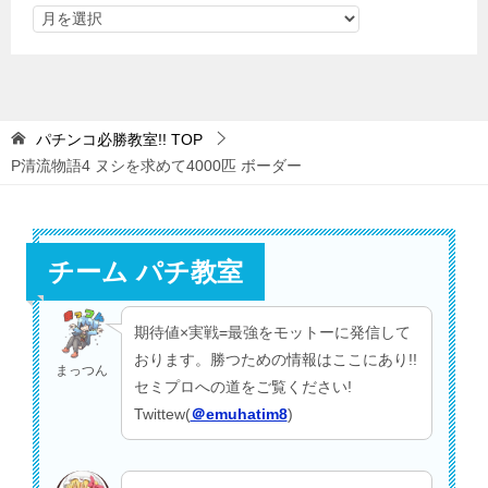
パチンコ必勝教室!!
TOP
P清流物語4 ヌシを求めて4000匹 ボーダー
チーム パチ教室
期待値×実戦=最強をモットーに発信して
おります。勝つための情報はここにあり!!
まっつん
セミプロへの道をご覧ください!
Twittew(
＠emuhatim8
)