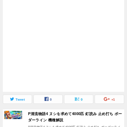
Tweet
0
0
+1
P清流物語4 ヌシを求めて4000匹 釘読み 止め打ち ボー
ダーライン 機種解説
P清流物語4 ヌシを求めて4000匹 釘読み 止め打ち ボーダーライ