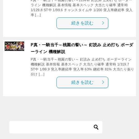
ライン 機種解説 基本情報 基本スペック 大当たり確率 通常時
1/129.8 ST中 1/99.6 チャンスタイム中 1/200 突入率継続率 突入
率 […]
続きを読む
P真・一騎当千～桃園の誓い～ 釘読み 止め打ち ボーダ
ーライン 機種解説
P真・一騎当千～桃園の誓い～ 釘読み 止め打ち ボーダーライン
機種解説 基本情報 基本スペック 大当たり確率 通常時 1/319.7
ST中 1/99.9 突入率継続率 突入率 63% 継続率 81% 大当たり振り
分け […]
続きを読む