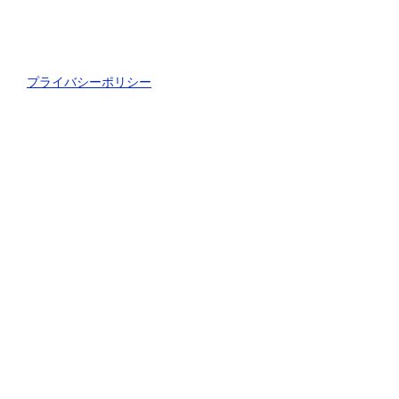
プライバシーポリシー