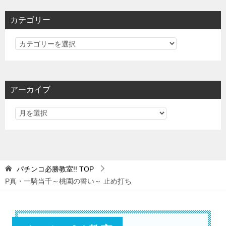
カテゴリー
カ
テ
ゴ
リ
アーカイブ
ー
パチンコ必勝教室!!
TOP
P真・一騎当千～桃園の誓い～ 止め打ち