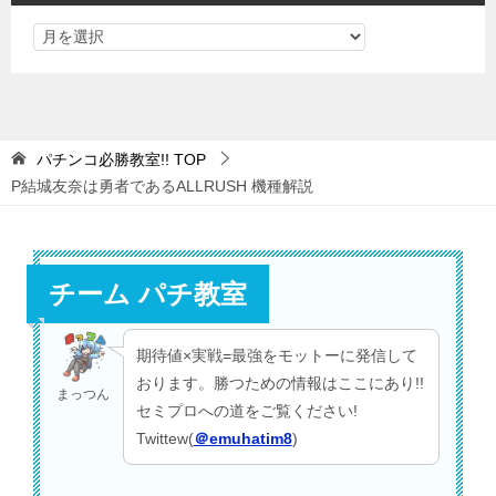
パチンコ必勝教室!!
TOP
P結城友奈は勇者であるALLRUSH 機種解説
チーム パチ教室
期待値×実戦=最強をモットーに発信して
おります。勝つための情報はここにあり!!
まっつん
セミプロへの道をご覧ください!
Twittew(
＠emuhatim8
)