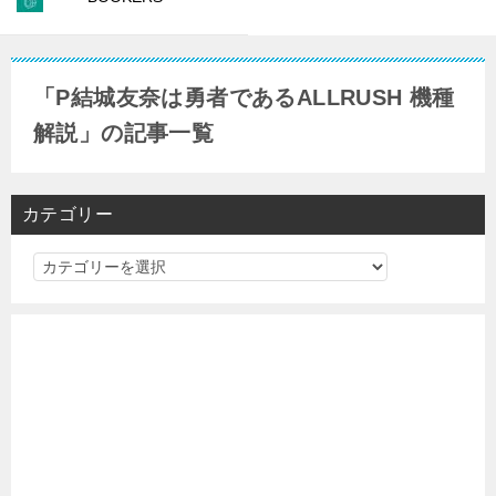
「P結城友奈は勇者であるALLRUSH 機種
解説」の記事一覧
カテゴリー
カ
テ
ゴ
リ
ー