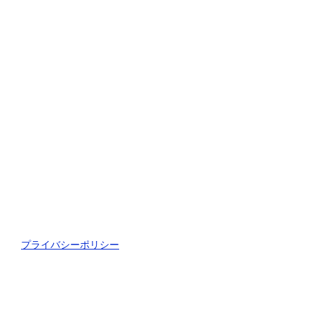
プライバシーポリシー