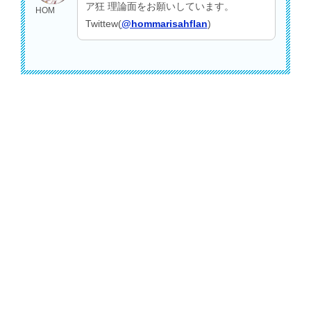
ア狂 理論面をお願いしています。
HOM
Twittew(
@hommarisahflan
)