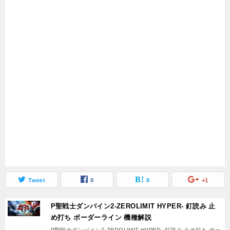
Tweet
0
0
+1
P聖戦士ダンバイン2-ZEROLIMIT HYPER- 釘読み 止
め打ち ボーダーライン 機種解説
P聖戦士ダンバイン2-ZEROLIMIT HYPER- 釘読み 止め打ち ボー